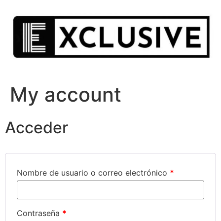
Ir
al
contenido
My account
Acceder
Nombre de usuario o correo electrónico
*
Contraseña
*