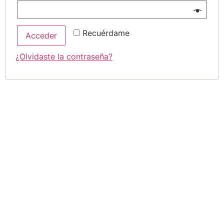
Recuérdame
Acceder
¿Olvidaste la contraseña?