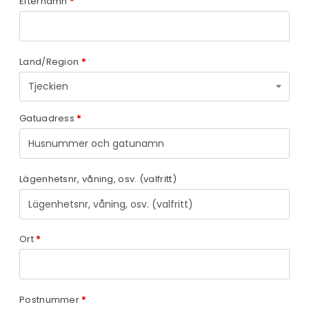
Efternamn
*
Land/Region
*
Tjeckien
Gatuadress
*
Lägenhetsnr, våning, osv.
(valfritt)
Ort
*
Postnummer
*