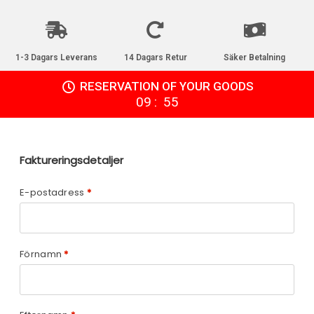
1-3 Dagars Leverans
14 Dagars Retur
Säker Betalning
RESERVATION OF YOUR GOODS
:
09
55
Faktureringsdetaljer
E-postadress
*
Förnamn
*