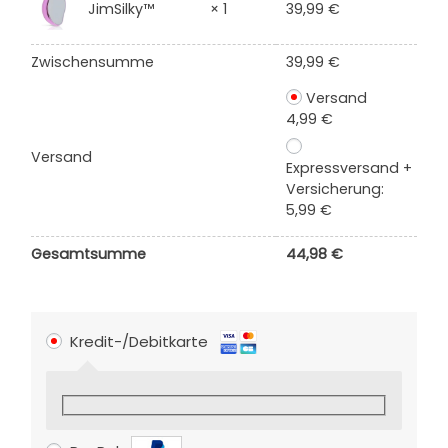
JimSilky™
× 1
39,99
€
Zwischensumme
39,99
€
Versand
4,99
€
Versand
Expressversand +
Versicherung:
5,99
€
Gesamtsumme
44,98
€
Kredit-/Debitkarte