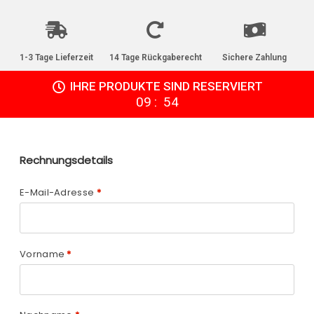
1-3 Tage Lieferzeit
14 Tage Rückgaberecht
Sichere Zahlung
IHRE PRODUKTE SIND RESERVIERT
:
09
54
Rechnungsdetails
E-Mail-Adresse
*
Vorname
*