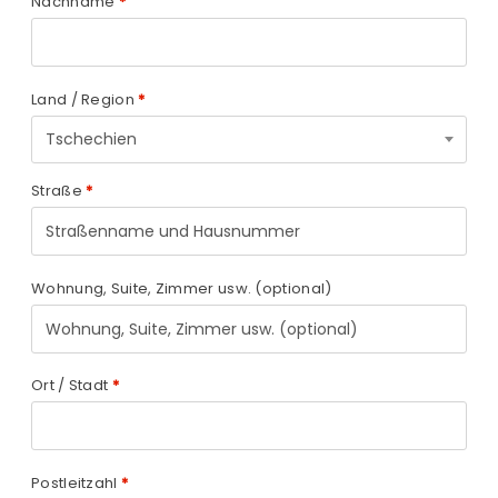
Nachname
*
Land / Region
*
Tschechien
Straße
*
Wohnung, Suite, Zimmer usw.
(optional)
Ort / Stadt
*
Postleitzahl
*