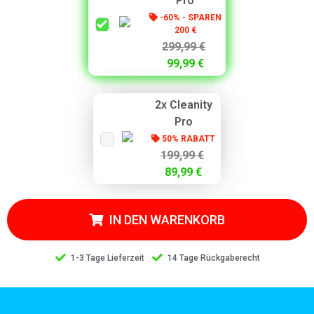
Pro
-60% - SPAREN
200 €
299,99 €
99,99 €
2x Cleanity
Pro
50% RABATT
199,99 €
89,99 €
IN DEN WARENKORB
1-3 Tage Lieferzeit
14 Tage Rückgaberecht