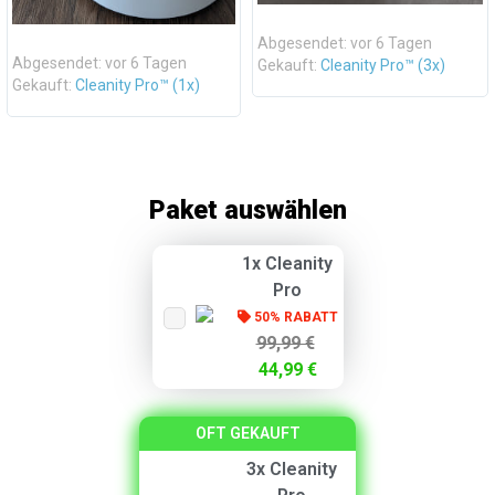
Abgesendet: vor 6 Tagen
Abgesendet: vor 6 Tagen
Gekauft:
Cleanity Pro™ (3x)
Gekauft:
Cleanity Pro™ (1x)
Paket auswählen
1x Cleanity
Pro
50% RABATT
99,99 €
44,99 €
OFT GEKAUFT
3x Cleanity