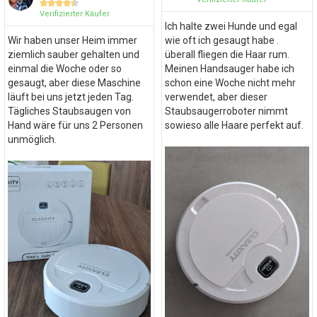





Verifizierter Käufer
Ich halte zwei Hunde und egal
Wir haben unser Heim immer
wie oft ich gesaugt habe .
ziemlich sauber gehalten und
überall fliegen die Haar rum.
einmal die Woche oder so
Meinen Handsauger habe ich
gesaugt, aber diese Maschine
schon eine Woche nicht mehr
läuft bei uns jetzt jeden Tag.
verwendet, aber dieser
Tägliches Staubsaugen von
Staubsaugerroboter nimmt
Hand wäre für uns 2 Personen
sowieso alle Haare perfekt auf.
unmöglich.