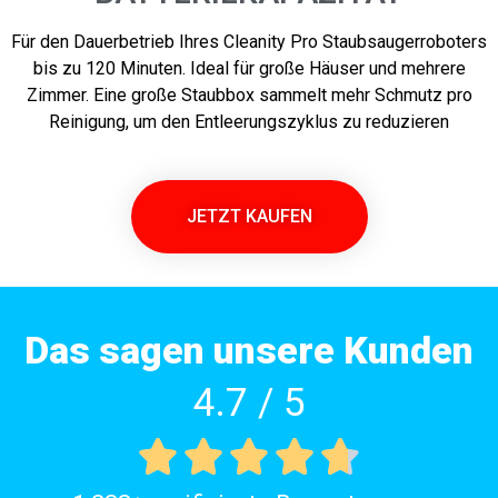
Für den Dauerbetrieb Ihres Cleanity Pro Staubsaugerroboters
bis zu 120 Minuten. Ideal für große Häuser und mehrere
Zimmer. Eine große Staubbox sammelt mehr Schmutz pro
Reinigung, um den Entleerungszyklus zu reduzieren
JETZT KAUFEN
Das sagen unsere Kunden
4.7 / 5




