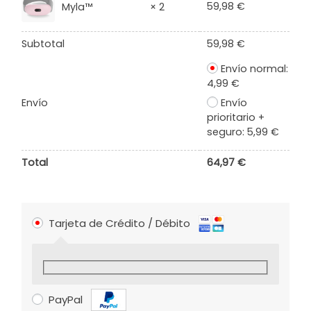
59,98
€
Myla™
× 2
Subtotal
59,98
€
Envío normal:
4,99
€
Envío
Envío
prioritario +
seguro:
5,99
€
Total
64,97
€
Tarjeta de Crédito / Débito
PayPal