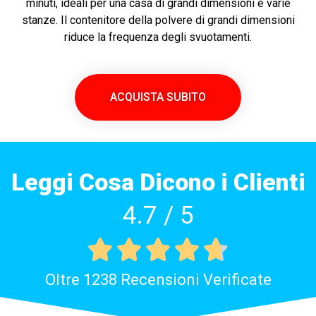
minuti, ideali per una casa di grandi dimensioni e varie
stanze. Il contenitore della polvere di grandi dimensioni
riduce la frequenza degli svuotamenti.
ACQUISTA SUBITO
Leggi Cosa Dicono i Clienti
4.7 / 5





Oltre 1238 Recensioni Verificate