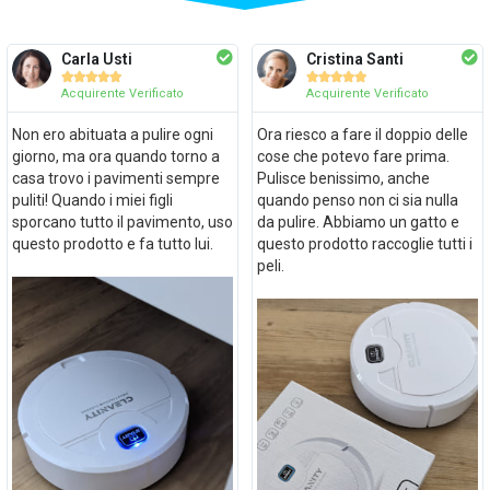
Carla Usti
Cristina Santi










Acquirente Verificato
Acquirente Verificato
Non ero abituata a pulire ogni
Ora riesco a fare il doppio delle
giorno, ma ora quando torno a
cose che potevo fare prima.
casa trovo i pavimenti sempre
Pulisce benissimo, anche
puliti! Quando i miei figli
quando penso non ci sia nulla
sporcano tutto il pavimento, uso
da pulire. Abbiamo un gatto e
questo prodotto e fa tutto lui.
questo prodotto raccoglie tutti i
peli.