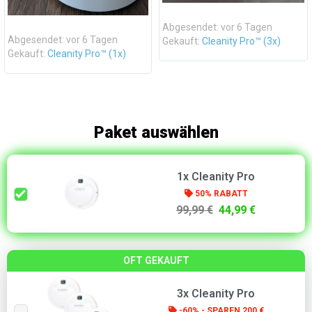
Abgesendet: vor 6 Tagen
Abgesendet: vor 6 Tagen
Gekauft:
Cleanity Pro™ (3x)
Gekauft:
Cleanity Pro™ (1x)
Paket auswählen
1x Cleanity Pro
50% RABATT
99,99 €
44,99 €
OFT GEKAUFT
3x Cleanity Pro
-60% - SPAREN 200 €