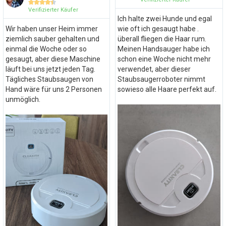





Verifizierter Käufer
Ich halte zwei Hunde und egal
Wir haben unser Heim immer
wie oft ich gesaugt habe .
ziemlich sauber gehalten und
überall fliegen die Haar rum.
einmal die Woche oder so
Meinen Handsauger habe ich
gesaugt, aber diese Maschine
schon eine Woche nicht mehr
läuft bei uns jetzt jeden Tag.
verwendet, aber dieser
Tägliches Staubsaugen von
Staubsaugerroboter nimmt
Hand wäre für uns 2 Personen
sowieso alle Haare perfekt auf.
unmöglich.