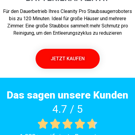
Für den Dauerbetrieb Ihres Cleanity Pro Staubsaugerroboters
bis zu 120 Minuten. Ideal für große Häuser und mehrere
Zimmer. Eine große Staubbox sammelt mehr Schmutz pro
Reinigung, um den Entleerungszyklus zu reduzieren
JETZT KAUFEN
Das sagen unsere Kunden
4.7 / 5




