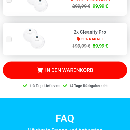
299,99 €
99,99 €
2x Cleanity Pro
50% RABATT
199,99 €
89,99 €
IN DEN WARENKORB
1-3 Tage Lieferzeit
14 Tage Rückgaberecht
FAQ