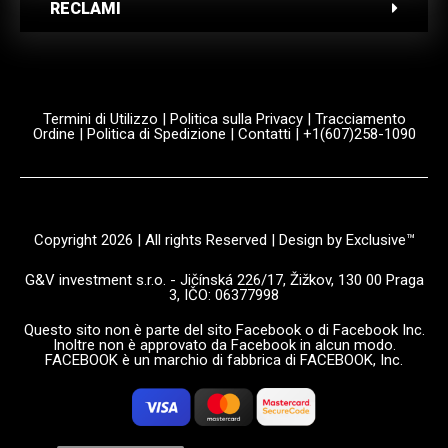
RECLAMI
Termini di Utilizzo
|
Politica sulla Privacy
|
Tracciamento
Ordine
|
Politica di Spedizione
|
Contatti
| +1(607)258-1090
Copyright 2026 | All rights Reserved | Design by Exclusive™️
G&V investment s.r.o. - Jičínská 226/17, Žižkov, 130 00 Praga
3, IČO: 06377998
Questo sito non è parte del sito Facebook o di Facebook Inc.
Inoltre non è approvato da Facebook in alcun modo.
FACEBOOK è un marchio di fabbrica di FACEBOOK, Inc.