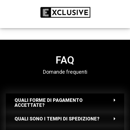
SCONTO DEL 50% SOLO PER OGGI
ACQUISTA SUBITO
FAQ
Domande frequenti
QUALI FORME DI PAGAMENTO
ACCETTATE?
QUALI SONO I TEMPI DI SPEDIZIONE?