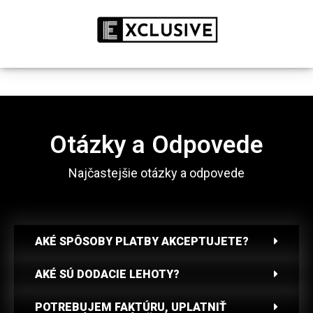
ZĽAVA: 50% LEN DNES!
KÚPIŤ
Otázky a Odpovede
Najčastejšie otázky a odpovede
AKÉ SPÔSOBY PLATBY AKCEPTUJETE?
AKÉ SÚ DODACIE LEHOTY?
POTREBUJEM FAKTÚRU, UPLATNIŤ