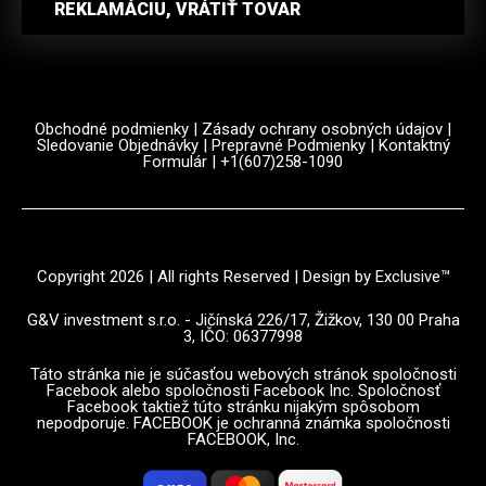
REKLAMÁCIU, VRÁTIŤ TOVAR
Obchodné podmienky
|
Zásady ochrany osobných údajov
|
Sledovanie Objednávky
|
Prepravné Podmienky
|
Kontaktný
Formulár
| +1(607)258-1090
Copyright 2026 | All rights Reserved | Design by Exclusive™️
G&V investment s.r.o. - Jičínská 226/17, Žižkov, 130 00 Praha
3, IČO: 06377998
Táto stránka nie je súčasťou webových stránok spoločnosti
Facebook alebo spoločnosti Facebook Inc. Spoločnosť
Facebook taktiež túto stránku nijakým spôsobom
nepodporuje. FACEBOOK je ochranná známka spoločnosti
FACEBOOK, Inc.