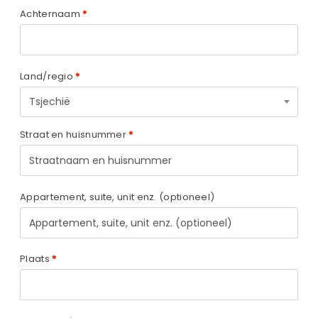
Achternaam
*
Land/regio
*
Tsjechië
Straat en huisnummer
*
Appartement, suite, unit enz.
(optioneel)
Plaats
*