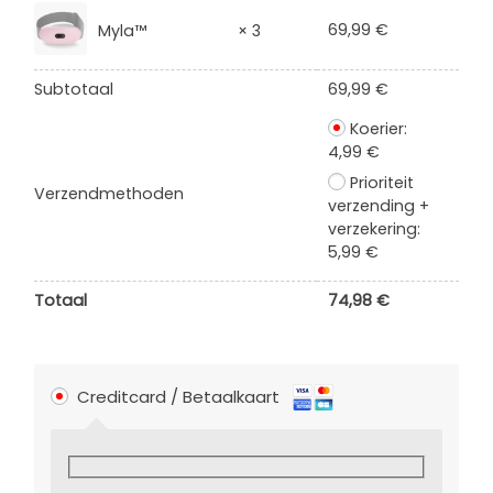
69,99
€
Myla™
× 3
Subtotaal
69,99
€
Koerier:
4,99
€
Prioriteit
Verzendmethoden
verzending +
verzekering:
5,99
€
Totaal
74,98
€
Creditcard / Betaalkaart