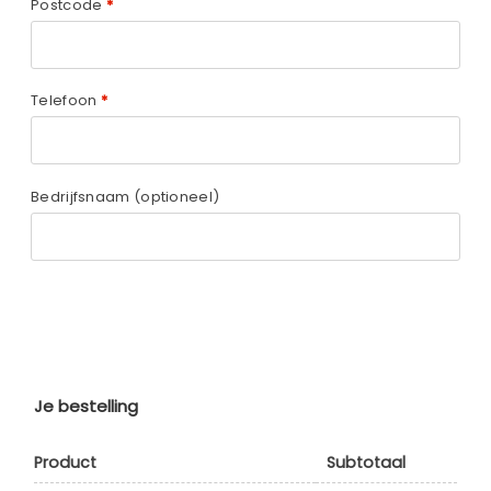
Postcode
*
Telefoon
*
Bedrijfsnaam
(optioneel)
Je bestelling
Product
Subtotaal