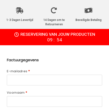
1-3 Dagen Levertijd
14 Dagen om te
Beveiligde Betaling
Retourneren
RESERVERING VAN JOUW PRODUCTEN
:
09
53
Factuurgegevens
E-mailadres
*
Voornaam
*