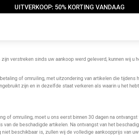
UITVERKOOP: 50% KORTING VANDAAG
 zijn verstreken sinds uw aankoop werd geleverd, kunnen wij u h
taling of omruiling, met uitzondering van artikelen die tijdens 
gebruikt zijn en in dezelfde staat verkeren als waarin u het heb
ng of omruiling, moet u ons eerst binnen 30 dagen na ontvangst
van de beschadigde artikelen. Na ontvangst van het beschadigde
niet beschikbaar is, zullen wij de volledige aankoopprijs van uw 