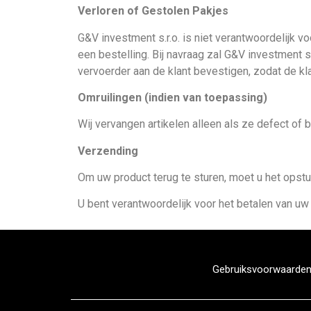
Verloren of Gestolen Pakjes
G&V investment s.r.o. is niet verantwoordelijk 
een bestelling. Bij navraag zal G&V investment s
vervoerder aan de klant bevestigen, zodat de kl
Omruilingen (indien van toepassing)
Wij vervangen artikelen alleen als ze defect of 
Verzending
Om uw product terug te sturen, moet u het opstu
U bent verantwoordelijk voor het betalen van u
Gebruiksvoorwaarde