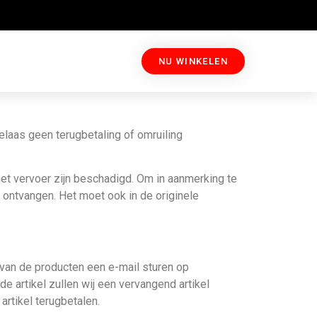
NU WINKELEN
elaas geen terugbetaling of omruiling
het vervoer zijn beschadigd. Om in aanmerking te
t ontvangen. Het moet ook in de originele
 van de producten een e-mail sturen op
 artikel zullen wij een vervangend artikel
artikel terugbetalen.