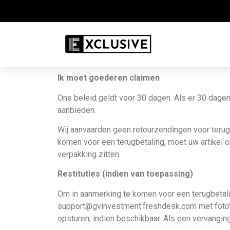
Ik moet goederen claimen
Ons beleid geldt voor 30 dagen. Als er 30 dagen
aanbieden.
Wij aanvaarden geen retourzendingen voor terugbe
komen voor een terugbetaling, moet uw artikel on
verpakking zitten.
Restituties (indien van toepassing)
Om in aanmerking te komen voor een terugbetali
support@gvinvestment.freshdesk.com met foto's 
opsturen, indien beschikbaar. Als een vervanging 