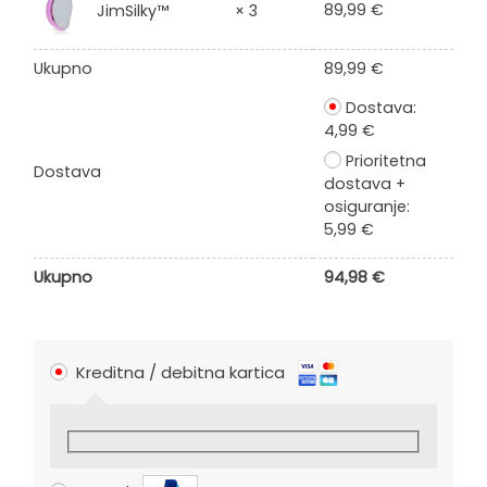
89,99
€
JimSilky™
× 3
Ukupno
89,99
€
Dostava:
4,99
€
Prioritetna
Dostava
dostava +
osiguranje:
5,99
€
Ukupno
94,98
€
Kreditna / debitna kartica