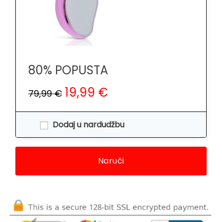
80% POPUSTA
19,99 €
79,99 €
Dodaj u nardudžbu
Naruči