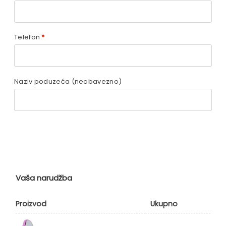
Telefon
*
Naziv poduzeća
(neobavezno)
Vaša narudžba
Proizvod
Ukupno