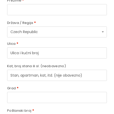
Prezime
*
Država / Regija
*
Czech Republic
Ulica
*
Kat, broj stana ili sl.
(neobavezno)
Grad
*
Poštanski broj
*