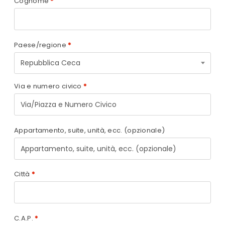
Cognome
*
Paese/regione
*
Repubblica Ceca
Via e numero civico
*
Appartamento, suite, unità, ecc.
(opzionale)
Città
*
C.A.P.
*