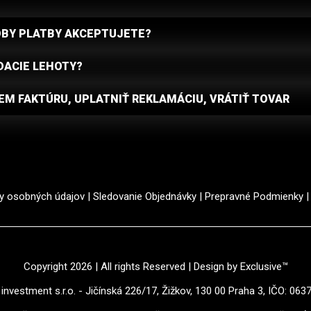
OBY PLATBY AKCEPTUJETE?
DACIE LEHOTY?
M FAKTÚRU, UPLATNIŤ REKLAMÁCIU, VRÁTIŤ TOVAR
y osobných údajov
|
Sledovanie Objednávky
|
Prepravné Podmienky
Copyright 2026 | All rights Reserved | Design by Exclusive™️
investment s.r.o. - Jičínská 226/17, Žižkov, 130 00 Praha 3, IČO: 063