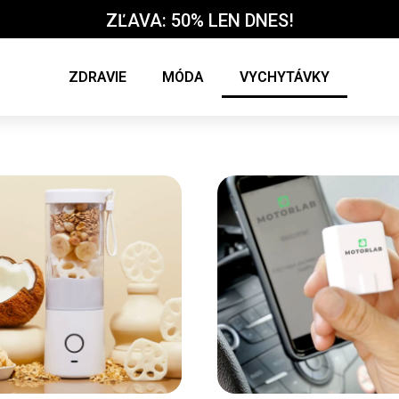
ZĽAVA: 50% LEN DNES!
ZDRAVIE
MÓDA
VYCHYTÁVKY