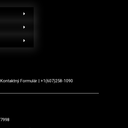
|
Kontaktný Formulár
| +1(607)258-1090
77998